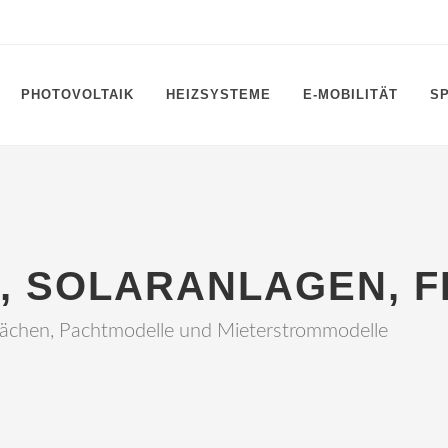
PHOTOVOLTAIK
HEIZSYSTEME
E-MOBILITÄT
S
, SOLARANLAGEN, 
flächen, Pachtmodelle und Mieterstrommodelle