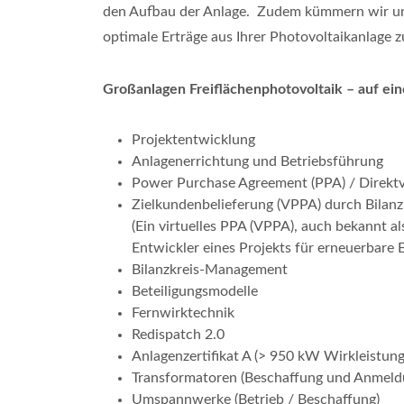
den Aufbau der Anlage. Zudem kümmern wir uns
optimale Erträge aus Ihrer Photovoltaikanlage zu
Großanlagen Freiflächenphotovoltaik – auf ein
Projektentwicklung
Anlagenerrichtung und Betriebsführung
Power Purchase Agreement (PPA) / Direkt
Zielkundenbelieferung (VPPA) durch Bilanz
(Ein virtuelles PPA (VPPA), auch bekannt als
Entwickler eines Projekts für erneuerbare 
Bilanzkreis-Management
Beteiligungsmodelle
Fernwirktechnik
Redispatch 2.0
Anlagenzertifikat A (> 950 kW Wirkleistu
Transformatoren (Beschaffung und Anmeld
Umspannwerke (Betrieb / Beschaffung)