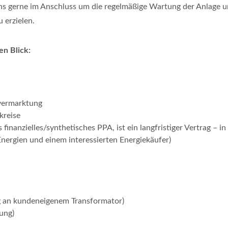
 gerne im Anschluss um die regelmäßige Wartung der Anlage u
 erzielen.
en Blick:
vermarktung
kreise
 finanzielles/synthetisches PPA, ist ein langfristiger Vertrag – 
Energien und einem interessierten Energiekäufer)
ng an kundeneigenem Transformator)
ung)