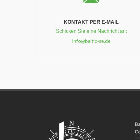
KONTAKT PER E-MAIL
Schicken Sie eine Nachricht an:
info@baltic-se.de
Ba
Co