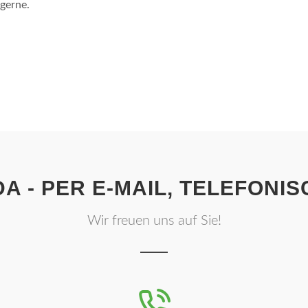
 gerne.
 DA - PER E-MAIL, TELEFONI
Wir freuen uns auf Sie!