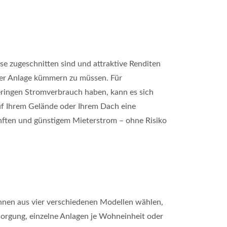
se zugeschnitten sind und attraktive Renditen
 der Anlage kümmern zu müssen. Für
geringen Stromverbrauch haben, kann es sich
auf Ihrem Gelände oder Ihrem Dach eine
ünften und günstigem Mieterstrom – ohne Risiko
önnen aus vier verschiedenen Modellen wählen,
sorgung, einzelne Anlagen je Wohneinheit oder