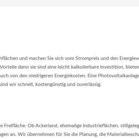
chflächen und machen Sie sich vom Strompreis und den Energiev
Vorteile denn sie sind eine leicht kalkulierbare Investition, biete
auch von den niedrigeren Energiekosten. Eine Photovoltaikanla
sind wir schnell, kostengünstig und zuverlässig.
 Freifläche. Ob Ackerland, ehemalige Industrieflächen, stillgele
anlagen an. Wir übernehmen für Sie die Planung, die Materialbe