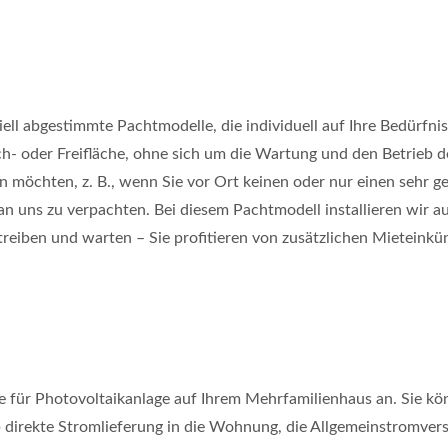
ell abgestimmte Pachtmodelle, die individuell auf Ihre Bedürfnis
ach- oder Freifläche, ohne sich um die Wartung und den Betrieb
en möchten, z. B., wenn Sie vor Ort keinen oder nur einen sehr 
n uns zu verpachten. Bei diesem Pachtmodell installieren wir 
etreiben und warten – Sie profitieren von zusätzlichen Mieteink
e für Photovoltaikanlage auf Ihrem Mehrfamilienhaus an. Sie k
b direkte Stromlieferung in die Wohnung, die Allgemeinstromver