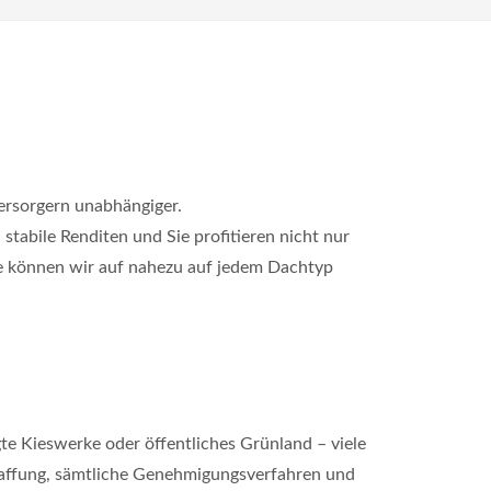
ersorgern unabhängiger.
n stabile Renditen und Sie profitieren nicht nur
ge können wir auf nahezu auf jedem Dachtyp
gte Kieswerke oder öffentliches Grünland – viele
schaffung, sämtliche Genehmigungsverfahren und