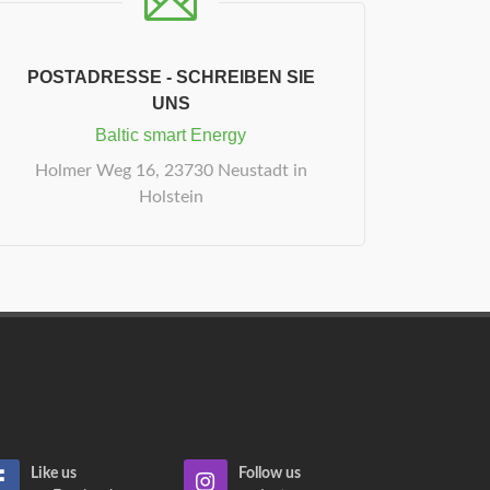
POSTADRESSE - SCHREIBEN SIE
UNS
Baltic smart Energy
Holmer Weg 16, 23730 Neustadt in
Holstein
Like us
Follow us