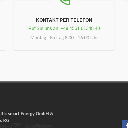
KONTAKT PER TELEFON
Ruf Sie uns an:
+49 4561 61348 40
Montag - Freitag 8:00 - 16:00 Uhr
ltic smart Energy GmbH &
. KG