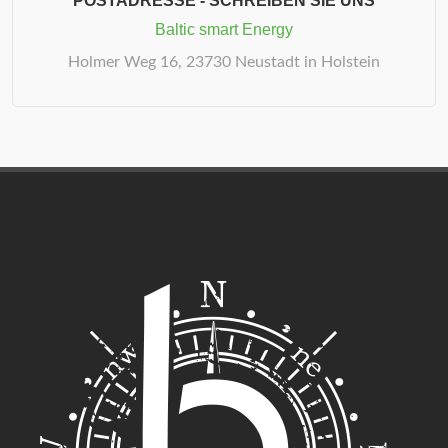
POSTADRESSE - SCHREIBEN SIE UNS
Baltic smart Energy
Holmer Weg 16, 23730 Neustadt in Holstein