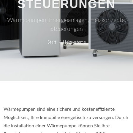
STEUERUNGEN
Wärmepumpen, Energieanlagen, Heizkonzepte,
Steuerungen
Start
Heizsysteme
Wärmepumpen sind eine sichere und kosteneffiziente
Möglichkeit, Ihre Immobilie energetisch zu versorgen. Durch
die Installation einer Wärmepumpe können Sie Ihre